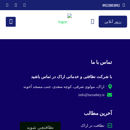
0922883092
رزور آنلاین
تماس با ما
با شرکت نظافتی و خدماتی اراک در تماس باشید
اراک، مولوی شرقی، کوچه سعدی، جنب مسجد آخوند
info@nezafaty.ir
آخرین مطالب
نظافت در اراک
نظافتچی شوید