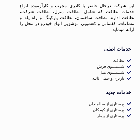
این شرکت درحال حاضر با کادری مجرب و کارآزموده انواع
خدمات نظافت که شامل: نظافت منزل، نظافت شرکت،
نظافت اداره، نظافت ساختمان، نظافت پارکینگ و راه پله و
مشاعات، کفسابی و کفشویی، توشویی انواع خودرو در محل را
ارائه مینماید.
خدمات اصلی
نظافت
شستشوی فرش
شستشوی مبل
باربری و حمل اثاثیه
خدمات جدید
پرستاری از سالمندان
پرستاری از کودکان
پرستاری از بیمار