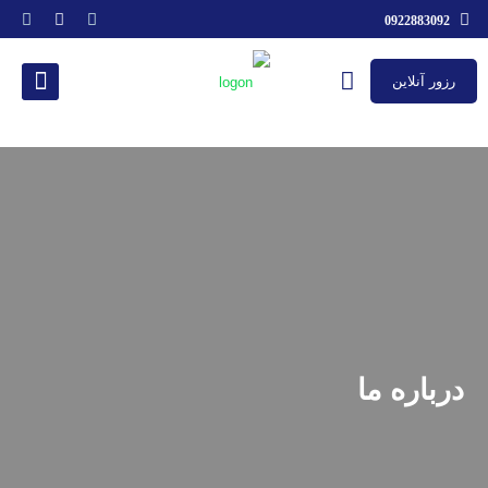
0922883092
رزور آنلاین
درباره ما